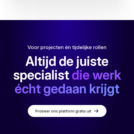
Voor projecten én tijdelijke rollen
Altijd de juiste
specialist
die werk
écht gedaan krijgt
Probeer ons platform gratis uit