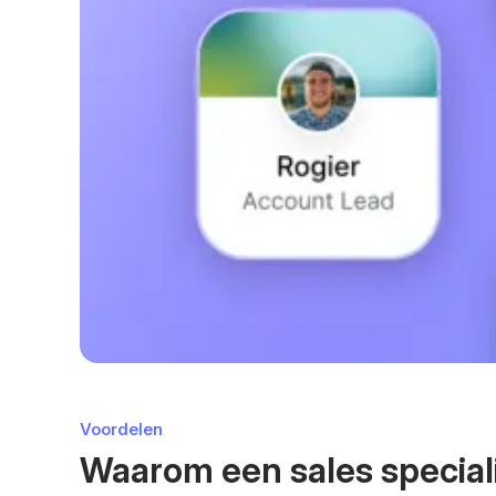
Voordelen
Waarom een sales speciali