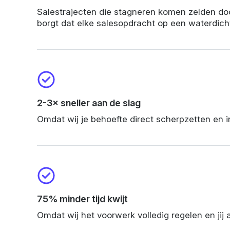
Salestrajecten die stagneren komen zelden doo
borgt dat elke salesopdracht op een waterdicht
2-3× sneller aan de slag
Omdat wij je behoefte direct scherpzetten en 
75% minder tijd kwijt
Omdat wij het voorwerk volledig regelen en jij 