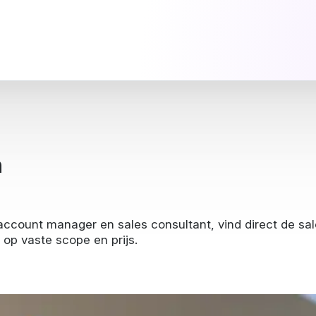
n
count manager en sales consultant, vind direct de sale
n op vaste scope en prijs.