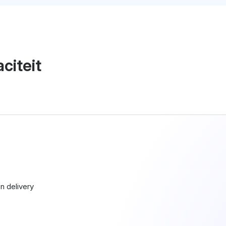
citeit
n delivery