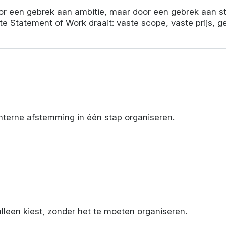
r een gebrek aan ambitie, maar door een gebrek aan str
e Statement of Work draait: vaste scope, vaste prijs, 
interne afstemming in één stap organiseren.
alleen kiest, zonder het te moeten organiseren.