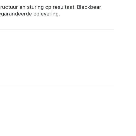
uctuur en sturing op resultaat. Blackbear
gegarandeerde oplevering.