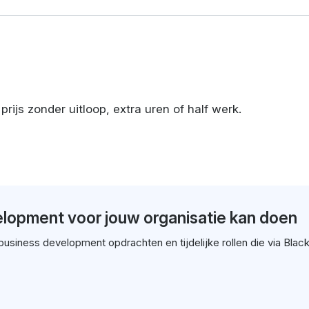
ijs zonder uitloop, extra uren of half werk.
elopment voor jouw organisatie kan doen
 business development opdrachten en tijdelijke rollen die via Blac