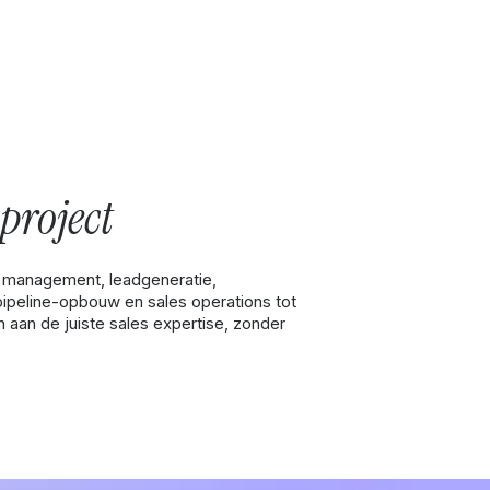
project
t management, leadgeneratie,
pipeline-opbouw en sales operations tot
 aan de juiste sales expertise, zonder