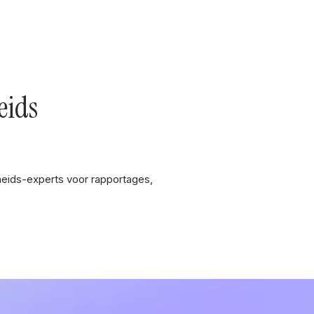
ids
eids-experts voor rapportages,