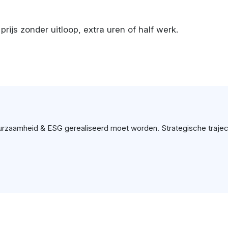
ijs zonder uitloop, extra uren of half werk.
rzaamheid & ESG gerealiseerd moet worden. Strategische trajecte