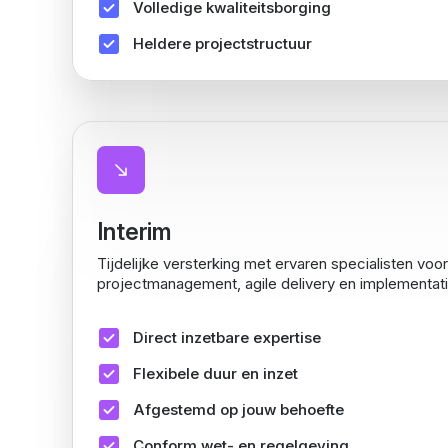
Volledige kwaliteitsborging
Heldere projectstructuur
Interim
Tijdelijke versterking met ervaren specialisten voo
projectmanagement, agile delivery en implementati
Direct inzetbare expertise
Flexibele duur en inzet
Afgestemd op jouw behoefte
Conform wet- en regelgeving