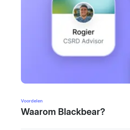
Voordelen
Waarom Blackbear?