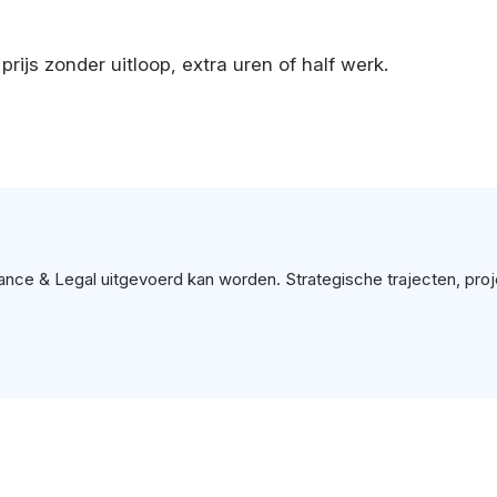
ijs zonder uitloop, extra uren of half werk.
nce & Legal uitgevoerd kan worden. Strategische trajecten, project