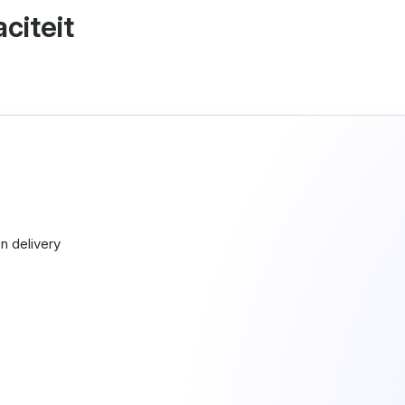
citeit
n delivery