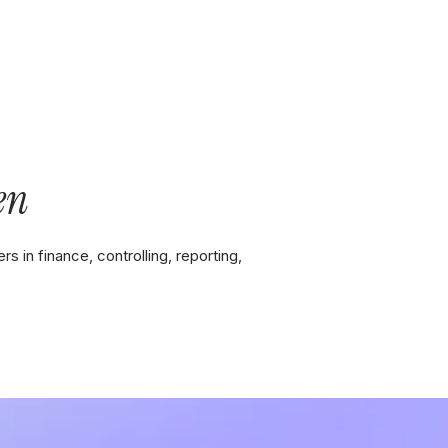
en
 in finance, controlling, reporting,